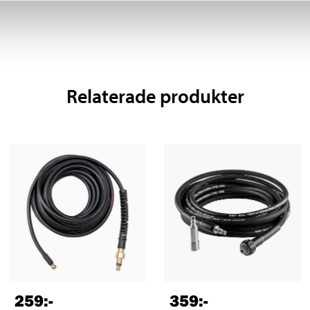
Relaterade produkter
259
:-
359
:-