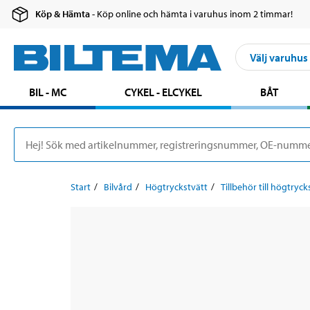
Köp & Hämta
- Köp online och hämta i varuhus inom 2 timmar!
Välj varuhus
BIL - MC
CYKEL - ELCYKEL
BÅT
Start
Bilvård
Högtryckstvätt
Tillbehör till högtryck