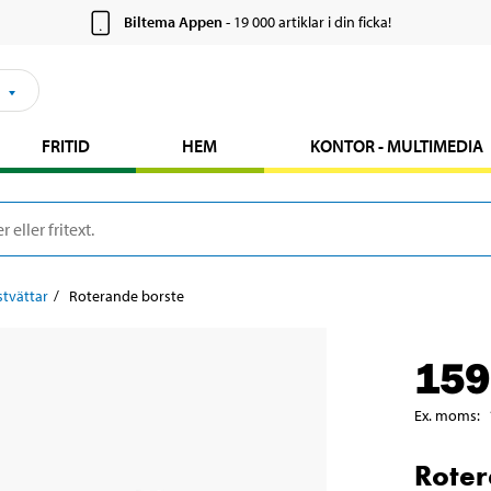
Biltema Appen
- 19 000 artiklar i din ficka!
FRITID
HEM
KONTOR - MULTIMEDIA
stvättar
Roterande borste
159
Ex. moms
:
Roter