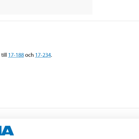
till
17-188
och
17-234
.