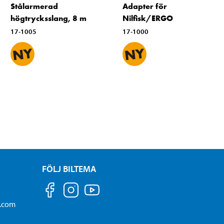
Stålarmerad
Adapter för
högtrycksslang, 8 m
Nilfisk/ERGO
17-1005
17-1000
FÖLJ BILTEMA
a.com