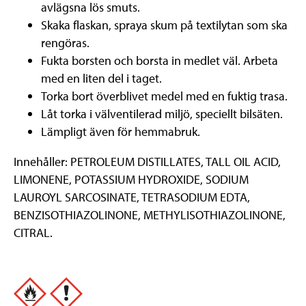
avlägsna lös smuts.
Skaka flaskan, spraya skum på textilytan som ska
rengöras.
Fukta borsten och borsta in medlet väl. Arbeta
med en liten del i taget.
Torka bort överblivet medel med en fuktig trasa.
Låt torka i välventilerad miljö, speciellt bilsäten.
Lämpligt även för hemmabruk.
Innehåller: PETROLEUM DISTILLATES, TALL OIL ACID,
LIMONENE, POTASSIUM HYDROXIDE, SODIUM
LAUROYL SARCOSINATE, TETRASODIUM EDTA,
BENZISOTHIAZOLINONE, METHYLISOTHIAZOLINONE,
CITRAL.