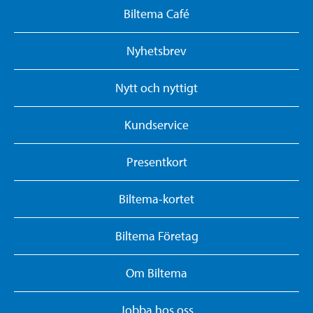
Biltema Café
Nyhetsbrev
Nytt och nyttigt
Kundservice
Presentkort
Biltema-kortet
Biltema Företag
Om Biltema
Jobba hos oss