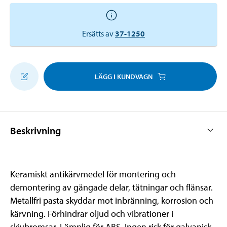
Ersätts av
37-1250
LÄGG I KUNDVAGN
Beskrivning
Keramiskt antikärvmedel för montering och
demontering av gängade delar, tätningar och flänsar.
Metallfri pasta skyddar mot inbränning, korrosion och
kärvning. Förhindrar oljud och vibrationer i
skivbromsar. Lämplig för ABS. Ingen risk för galvanisk