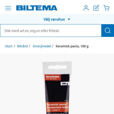
Välj varuhus
Start
Bilvård
Smörjmedel
Keramisk pasta, 100 g