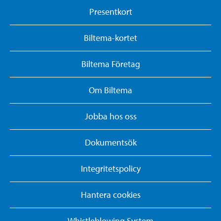
Presentkort
Biltema-kortet
Biltema Företag
Om Biltema
Jobba hos oss
Dokumentsök
Integritetspolicy
Hantera cookies
Whistleblowing System