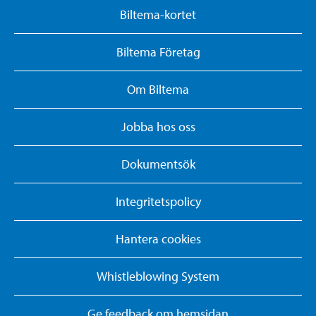
Biltema-kortet
Biltema Företag
Om Biltema
Jobba hos oss
Dokumentsök
Integritetspolicy
Hantera cookies
Whistleblowing System
Ge feedback om hemsidan