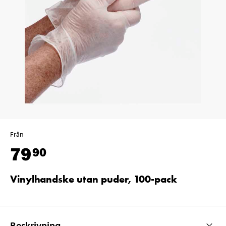
Från
79
90
Vinylhandske utan puder, 100-pack
Beskrivning