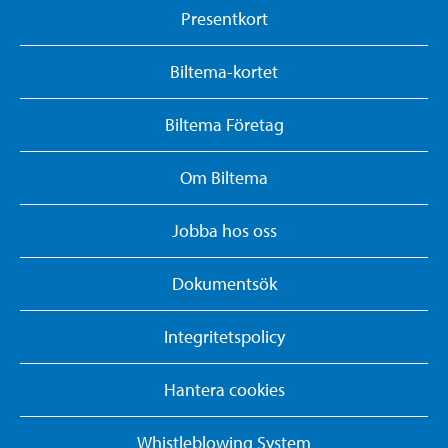
Presentkort
Biltema-kortet
Biltema Företag
Om Biltema
Jobba hos oss
Dokumentsök
Integritetspolicy
Hantera cookies
Whistleblowing System