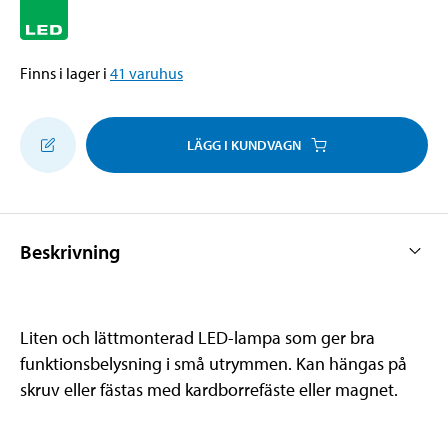
Finns i lager i
41
varuhus
LÄGG I KUNDVAGN
Beskrivning
Liten och lättmonterad LED-lampa som ger bra
funktionsbelysning i små utrymmen. Kan hängas på
skruv eller fästas med kardborrefäste eller magnet.