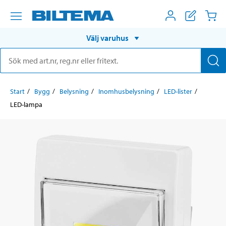
Välj varuhus
Start
Bygg
Belysning
Inomhusbelysning
LED-lister
LED-lampa