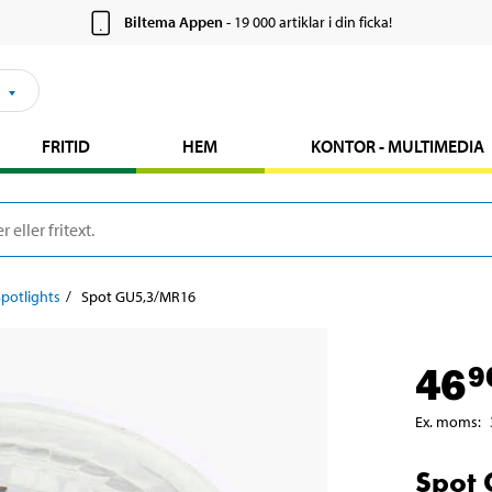
Biltema Appen
- 19 000 artiklar i din ficka!
FRITID
HEM
KONTOR - MULTIMEDIA
Spotlights
Spot GU5,3/MR16
46
9
Ex. moms
:
Spot