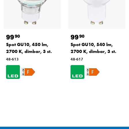
99
99
90
90
Spot GU10, 450 lm,
Spot GU10, 540 lm,
2700 K, dimbar, 3 st.
2700 K, dimbar, 3 st.
48-613
48-617