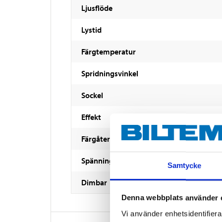
Ljusflöde
Lystid
Färgtemperatur
Spridningsvinkel
Sockel
Effekt
Färgåtergivning
Spänning
Samtycke
Dimbar
Denna webbplats använder 
Vi använder enhetsidentifierar