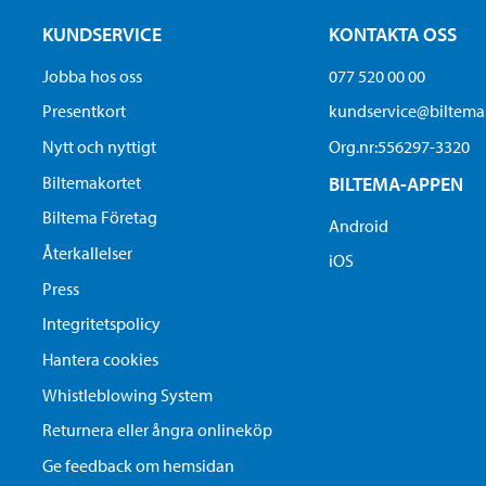
KUNDSERVICE
KONTAKTA OSS
Jobba hos oss
077 520 00 00
Presentkort
kundservice@biltem
Nytt och nyttigt
Org.nr:556297-3320
Biltemakortet
BILTEMA-APPEN
Biltema Företag
Android
Återkallelser
iOS
Press
Integritetspolicy
Hantera cookies
Whistleblowing System
Returnera eller ångra onlineköp
Ge feedback om hemsidan