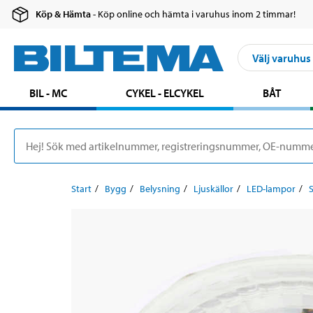
Köp & Hämta
- Köp online och hämta i varuhus inom 2 timmar!
Välj varuhus
BIL - MC
CYKEL - ELCYKEL
BÅT
Start
Bygg
Belysning
Ljuskällor
LED-lampor