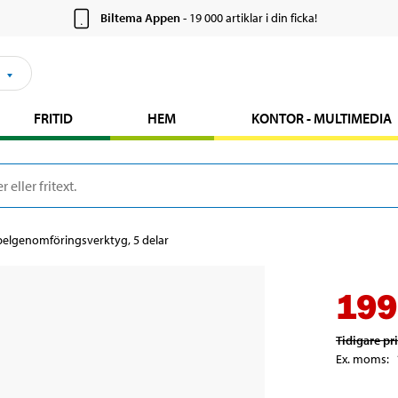
Biltema Appen
- 19 000 artiklar i din ficka!
FRITID
HEM
KONTOR - MULTIMEDIA
elgenomföringsverktyg, 5 delar
199
Tidigare pr
Ex. moms
: