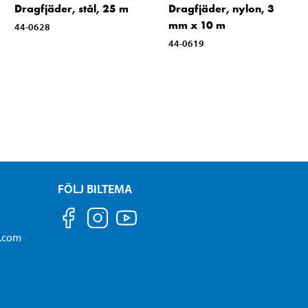
Dragfjäder, stål, 25 m
Dragfjäder, nylon, 3
mm x 10 m
44-0628
44-0619
FÖLJ BILTEMA
a.com