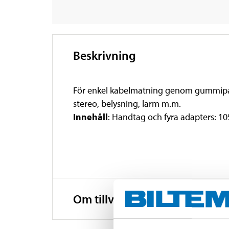
Beskrivning
För enkel kabelmatning genom gummipackn
stereo, belysning, larm m.m.
Innehåll
: Handtag och fyra adapters: 105
Om tillverkaren