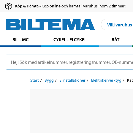
Köp & Hämta
- Köp online och hämta i varuhus inom 2 timmar!
Välj varuhus
BIL - MC
CYKEL - ELCYKEL
BÅT
Start
Bygg
Elinstallationer
Elektrikerverktyg
Kab