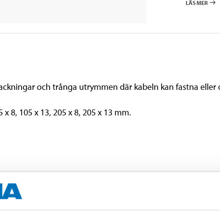
LÄS MER
ingar och trånga utrymmen där kabeln kan fastna eller ors
 x 8, 105 x 13, 205 x 8, 205 x 13 mm.