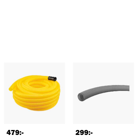
479
:-
299
:-