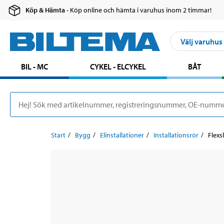
Köp & Hämta
- Köp online och hämta i varuhus inom 2 timmar!
Välj varuhus
BIL - MC
CYKEL - ELCYKEL
BÅT
Start
Bygg
Elinstallationer
Installationsrör
Flexs