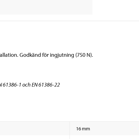
stallation. Godkänd för ingjutning (750 N).
EN 61386-1 och EN 61386-22
16 mm