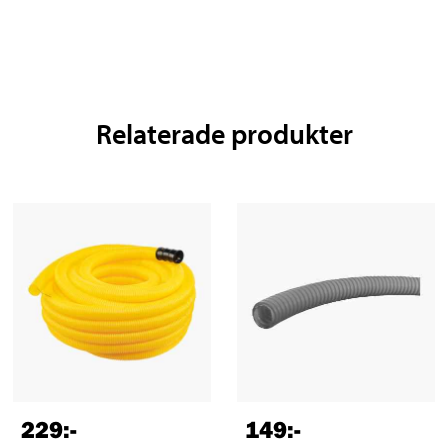
Relaterade produkter
229
:-
149
:-