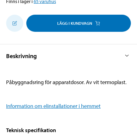
Finns i lager i
65
varuhus
LÄGG I KUNDVAGN
Beskrivning
Påbyggnadsring för apparatdosor. Av vit termoplast.
Information om elinstallationer i hemmet
Teknisk specifikation