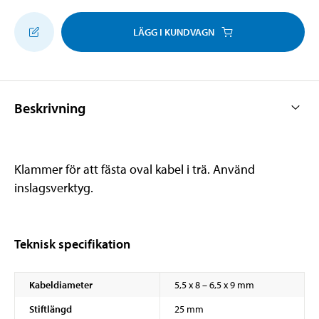
LÄGG I KUNDVAGN
Beskrivning
Klammer för att fästa oval kabel i trä. Använd
inslagsverktyg.
Teknisk specifikation
Kabeldiameter
5,5 x 8 – 6,5 x 9 mm
Stiftlängd
25 mm