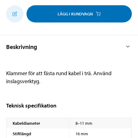
LÄGG I KUNDVAGN
Beskrivning
Klammer för att fästa rund kabel i trä. Använd
inslagsverktyg.
Teknisk specifikation
Kabeldiameter
8–11 mm
Stiftlängd
16 mm