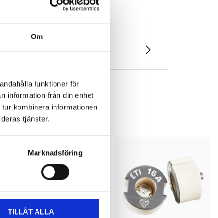
Om
andahålla funktioner för
n information från din enhet
 tur kombinera informationen
deras tjänster.
Marknadsföring
TILLÅT ALLA