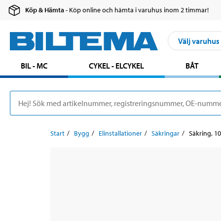
Köp & Hämta
- Köp online och hämta i varuhus inom 2 timmar!
Välj varuhus
BIL - MC
CYKEL - ELCYKEL
BÅT
Start
Bygg
Elinstallationer
Säkringar
Säkring, 10 