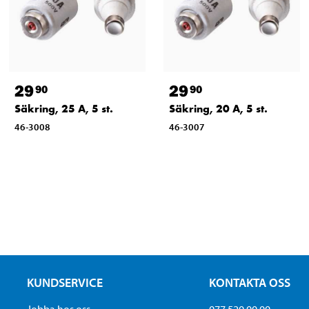
29
29
90
90
Säkring, 25 A, 5 st.
Säkring, 20 A, 5 st.
46-3008
46-3007
KUNDSERVICE
KONTAKTA OSS