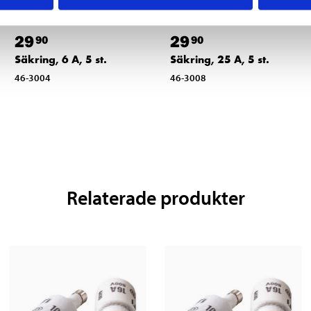
29
29
90
90
Säkring, 6 A, 5 st.
Säkring, 25 A, 5 st.
46-3004
46-3008
Relaterade produkter