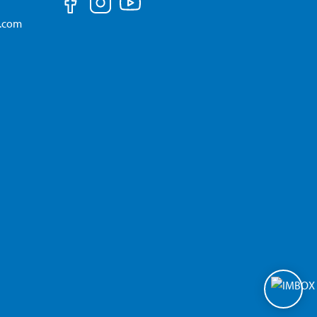
a.com