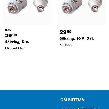
från
29
90
29
90
Säkring, 16 A, 5 st.
Säkring, 5 st.
46-3006
Flera artiklar
OM BILTEMA