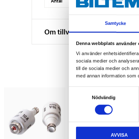
Antal
Samtycke
Om tillverkaren
Denna webbplats använder 
Vi använder enhetsidentifierar
sociala medier och analysera 
till de sociala medier och a
med annan information som du 
Samtyckesval
Nödvändig
AVVISA