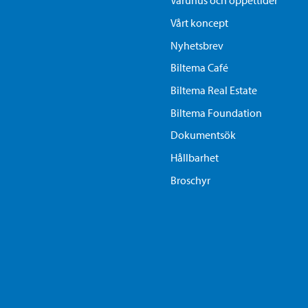
Varuhus och öppettider
Vårt koncept
Nyhetsbrev
Biltema Café
Biltema Real Estate
Biltema Foundation
Dokumentsök
Hållbarhet
Broschyr