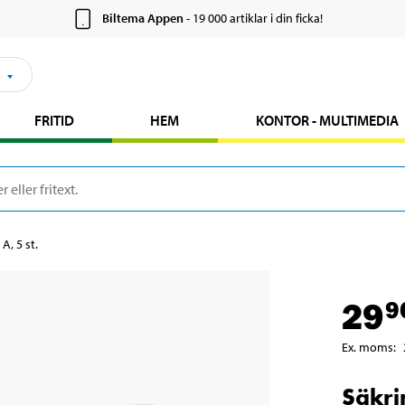
Biltema Appen
- 19 000 artiklar i din ficka!
FRITID
HEM
KONTOR - MULTIMEDIA
A, 5 st.
29
9
Ex. moms
:
Säkrin