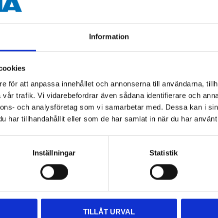
5 st.
Information
cookies
e för att anpassa innehållet och annonserna till användarna, tillh
vår trafik. Vi vidarebefordrar även sådana identifierare och anna
Andra kunder köpte också
nnons- och analysföretag som vi samarbetar med. Dessa kan i sin
har tillhandahållit eller som de har samlat in när du har använt 
Inställningar
Statistik
TILLÅT URVAL