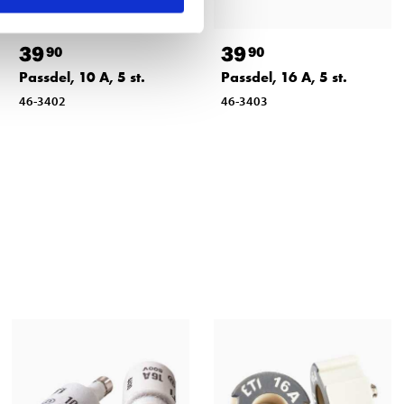
39
39
90
90
Passdel, 10 A, 5 st.
Passdel, 16 A, 5 st.
46-3402
46-3403