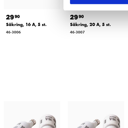
29
29
90
90
Säkring, 16 A, 5 st.
Säkring, 20 A, 5 st.
46-3006
46-3007