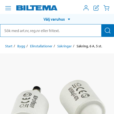
Välj varuhus
Start
Bygg
Elinstallationer
Säkringar
Säkring, 6 A, 5 st.