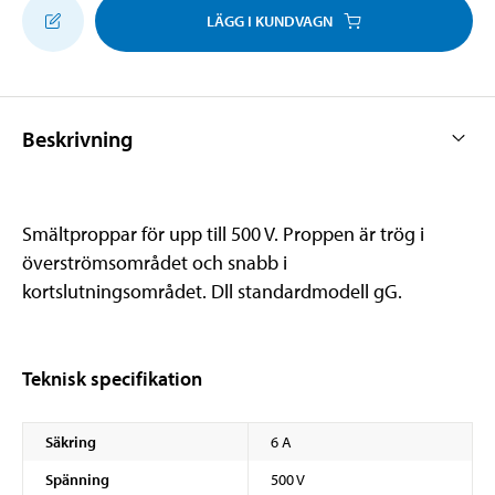
LÄGG I KUNDVAGN
Beskrivning
Smältproppar för upp till 500 V. Proppen är trög i
överströmsområdet och snabb i
kortslutningsområdet. Dll standardmodell gG.
Teknisk specifikation
Säkring
6 A
Spänning
500 V