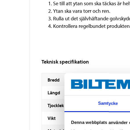
Se till att ytan som ska täckas är he
Ytan ska vara torr och ren.
Rulla ut det självhäftande golvskyd
Kontrollera regelbundet produkten
Teknisk specifikation
Bredd
Längd
Samtycke
Tjocklek
Vikt
Denna webbplats använder 