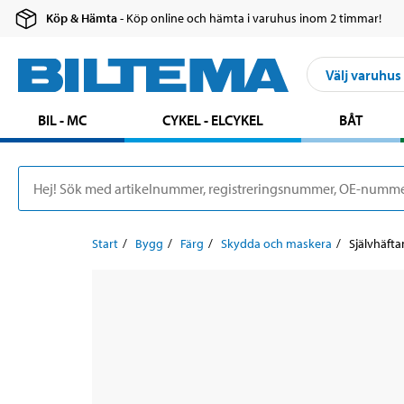
Köp & Hämta
- Köp online och hämta i varuhus inom 2 timmar!
Välj varuhus
BIL - MC
CYKEL - ELCYKEL
BÅT
Start
Bygg
Färg
Skydda och maskera
Självhäft