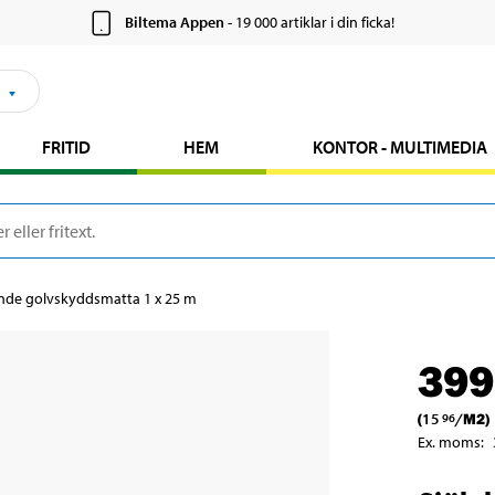
Biltema Appen
- 19 000 artiklar i din ficka!
FRITID
HEM
KONTOR - MULTIMEDIA
ande golvskyddsmatta 1 x 25 m
399
(
15
/
M2
)
96
Ex. moms
: