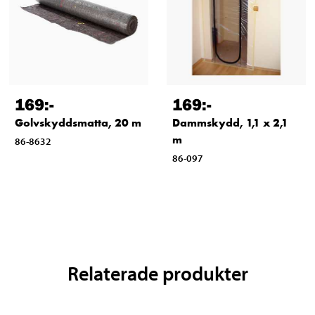
169
:-
169
:-
Golvskyddsmatta, 20 m
Dammskydd, 1,1 x 2,1
m
86-8632
86-097
Relaterade produkter