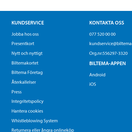
KUNDSERVICE
KONTAKTA OSS
Jobba hos oss
077 520 00 00
Presentkort
kundservice@biltem
Nytt och nyttigt
Org.nr:556297-3320
Biltemakortet
BILTEMA-APPEN
Biltema Företag
Android
Återkallelser
iOS
Press
Integritetspolicy
Hantera cookies
Whistleblowing System
Returnera eller ångra onlineköp