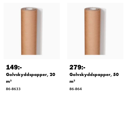
149
:-
279
:-
Golvskyddspapper, 20
Golvskyddspapper, 50
m²
m²
86-8633
86-864