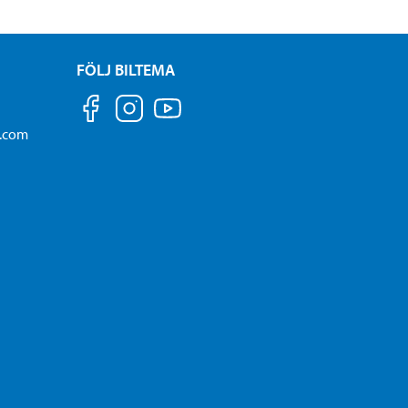
FÖLJ BILTEMA
a.com