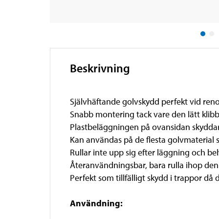
Beskrivning
Självhäftande golvskydd perfekt vid renov
Snabb montering tack vare den lätt klib
Plastbeläggningen på ovansidan skyddar m
Kan användas på de flesta golvmaterial s
Rullar inte upp sig efter läggning och be
Återanvändningsbar, bara rulla ihop den i
Perfekt som tillfälligt skydd i trappor då de
Användning: