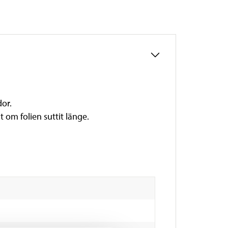
dor.
lt om folien suttit länge.