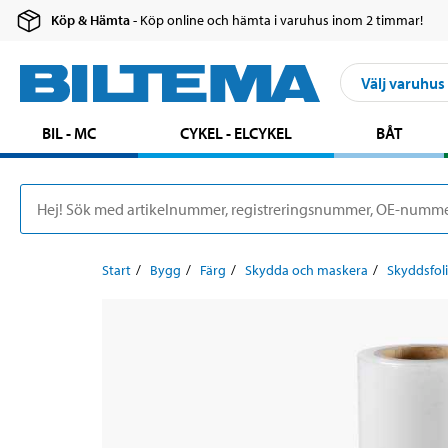
Köp & Hämta
- Köp online och hämta i varuhus inom 2 timmar!
Välj varuhus
BIL - MC
CYKEL - ELCYKEL
BÅT
Start
Bygg
Färg
Skydda och maskera
Skyddsfol