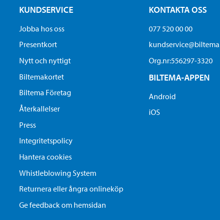
KUNDSERVICE
KONTAKTA OSS
Jobba hos oss
077 520 00 00
Presentkort
kundservice@biltem
Nytt och nyttigt
Org.nr:556297-3320
Biltemakortet
BILTEMA-APPEN
Biltema Företag
Android
Återkallelser
iOS
Press
Integritetspolicy
Hantera cookies
Whistleblowing System
Returnera eller ångra onlineköp
Ge feedback om hemsidan