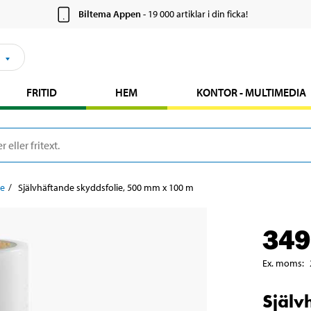
Biltema Appen
- 19 000 artiklar i din ficka!
FRITID
HEM
KONTOR - MULTIMEDIA
ie
Självhäftande skyddsfolie, 500 mm x 100 m
349
Ex. moms
:
Själv