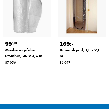
99
169
:-
90
Maskeringsfolie
Dammskydd, 1,1 x 2,1
utomhus, 20 x 2,4 m
m
87-056
86-097