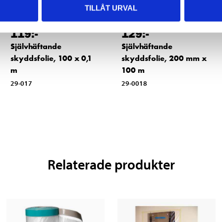
TILLÅT URVAL
119
:-
129
:-
Självhäftande
Självhäftande
skyddsfolie, 100 x 0,1
skyddsfolie, 200 mm x
m
100 m
29-017
29-0018
Relaterade produkter