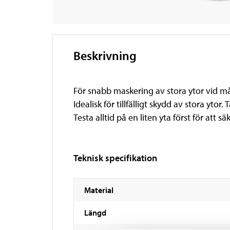
Beskrivning
För snabb maskering av stora ytor vid m
Idealisk för tillfälligt skydd av stora yt
Testa alltid på en liten yta först för att sä
Teknisk specifikation
Material
Längd