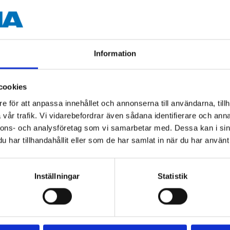
500 mm
Information
cookies
e för att anpassa innehållet och annonserna till användarna, tillh
Andra kunder köpte också
vår trafik. Vi vidarebefordrar även sådana identifierare och anna
nnons- och analysföretag som vi samarbetar med. Dessa kan i sin
har tillhandahållit eller som de har samlat in när du har använt 
Inställningar
Statistik