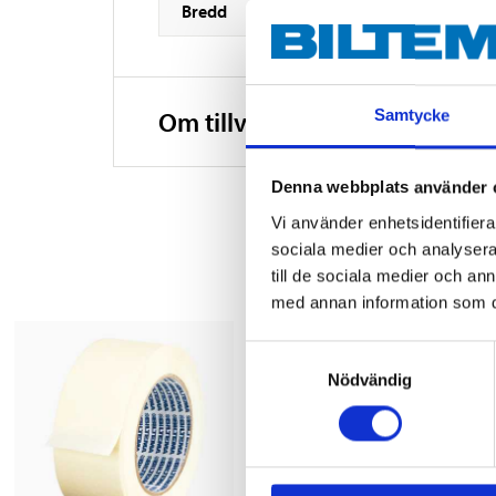
Bredd
Om tillverkaren
Samtycke
Denna webbplats använder 
Vi använder enhetsidentifierar
sociala medier och analysera 
till de sociala medier och a
med annan information som du 
Samtyckesval
Nödvändig