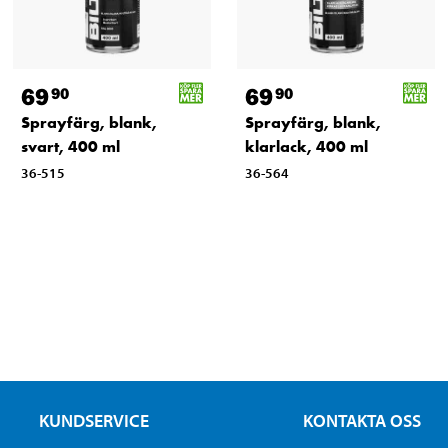
69
69
90
90
Sprayfärg, blank,
Sprayfärg, blank,
svart, 400 ml
klarlack, 400 ml
36-515
36-564
KUNDSERVICE
KONTAKTA OSS