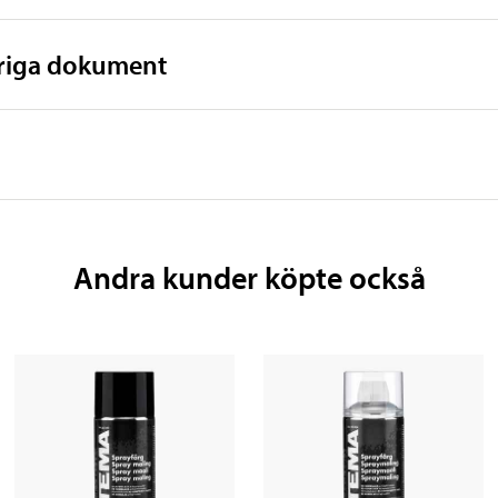
vriga dokument
Andra kunder köpte också