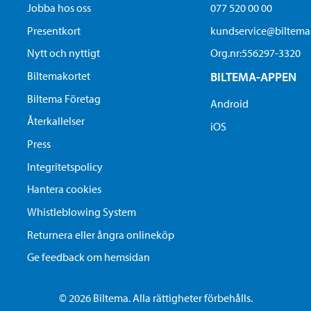
Jobba hos oss
077 520 00 00
Presentkort
kundservice@biltem
Nytt och nyttigt
Org.nr:556297-3320
Biltemakortet
BILTEMA-APPEN
Biltema Företag
Android
Återkallelser
iOS
Press
Integritetspolicy
Hantera cookies
Whistleblowing System
Returnera eller ångra onlineköp
Ge feedback om hemsidan
© 2026 Biltema. Alla rättigheter förbehålls.