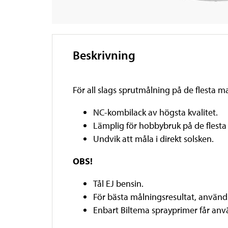
Beskrivning
För all slags sprutmålning på de flesta 
NC-kombilack av högsta kvalitet.
Lämplig för hobbybruk på de flesta 
Undvik att måla i direkt solsken.
OBS!
Tål EJ bensin.
För bästa målningsresultat, använd
Enbart Biltema sprayprimer får an