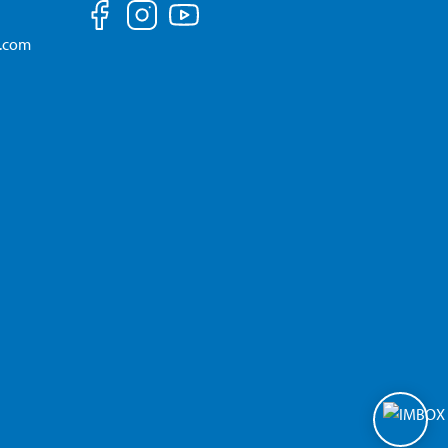
a.com