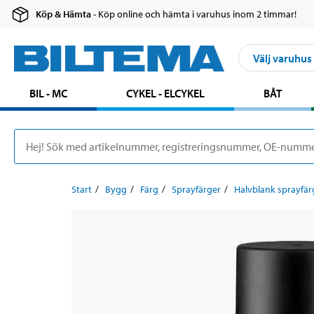
Köp & Hämta
- Köp online och hämta i varuhus inom 2 timmar!
Välj varuhus
BIL - MC
CYKEL - ELCYKEL
BÅT
Start
Bygg
Färg
Sprayfärger
Halvblank sprayfär