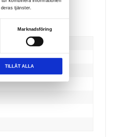
 tur kombinera informationen
deras tjänster.
Marknadsföring
TILLÅT ALLA