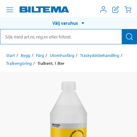
Välj varuhus
Start
Bygg
Färg
Utomhusfärg
Träskyddsbehandling
Trallrengöring
Trallrent, 1 liter