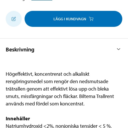
LÄGG I KUNDVAGN
Beskrivning
Högeffektivt, koncentrerat och alkaliskt
rengöringsmedel som rengör den nedsmutsade
trätrallen genom att effektivt lösa upp och bleka
smuts, missfärgningar och fläckar. Biltema Trallrent
används med fördel som koncentrat.
Innehåller
Natriumhydroxid <2%, nonjoniska tensider < 5 %.