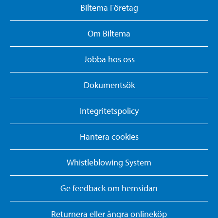
Biltema Företag
Om Biltema
Jobba hos oss
Dokumentsök
Integritetspolicy
Hantera cookies
Whistleblowing System
Ge feedback om hemsidan
Returnera eller ångra onlineköp