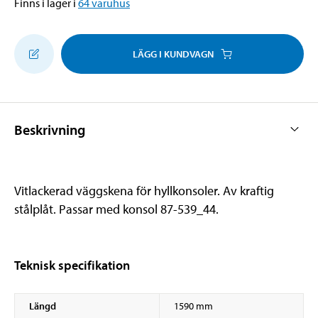
Finns i lager i
64
varuhus
LÄGG I KUNDVAGN
Beskrivning
Vitlackerad väggskena för hyllkonsoler. Av kraftig
stålplåt. Passar med konsol 87-539_44.
Teknisk specifikation
Längd
1590 mm