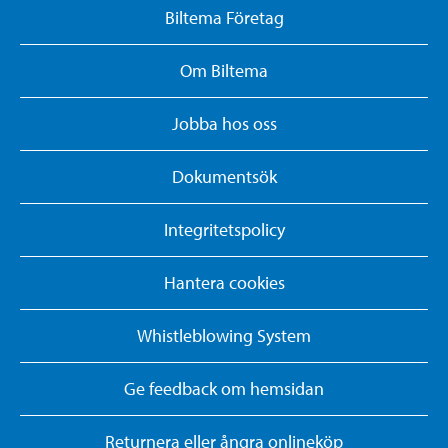
Biltema Företag
Om Biltema
Jobba hos oss
Dokumentsök
Integritetspolicy
Hantera cookies
Whistleblowing System
Ge feedback om hemsidan
Returnera eller ångra onlineköp