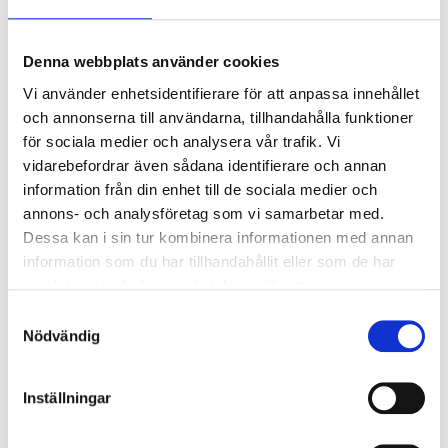
86-0660
65
varuhus
Finns i lager i
Denna webbplats använder cookies
Vi använder enhetsidentifierare för att anpassa innehållet
och annonserna till användarna, tillhandahålla funktioner
för sociala medier och analysera vår trafik. Vi
vidarebefordrar även sådana identifierare och annan
information från din enhet till de sociala medier och
annons- och analysföretag som vi samarbetar med.
Dessa kan i sin tur kombinera informationen med annan
information som du har tillhandahållit eller som de har
samlat in när du har använt deras tjänster.
Samtyckesval
Nödvändig
Inställningar