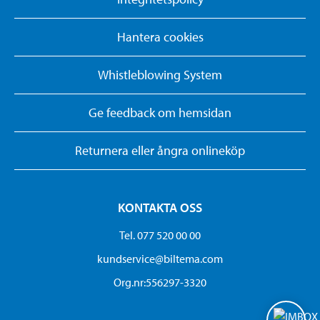
Hantera cookies
Whistleblowing System
Ge feedback om hemsidan
Returnera eller ångra onlineköp
KONTAKTA OSS
Tel. 077 520 00 00
kundservice@biltema.com
Org.nr:556297-3320