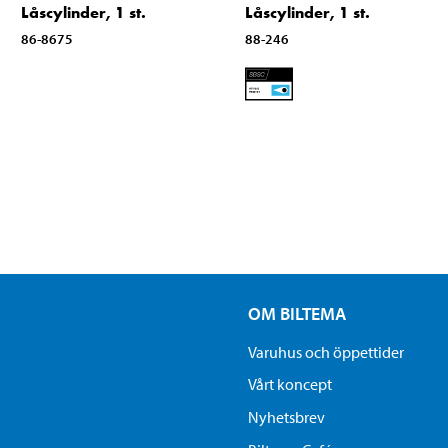
Låscylinder, 1 st.
Låscylinder, 1 st.
86-8675
88-246
OM BILTEMA
Varuhus och öppettider
Vårt koncept
Nyhetsbrev