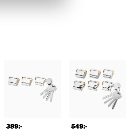
389
:-
549
:-