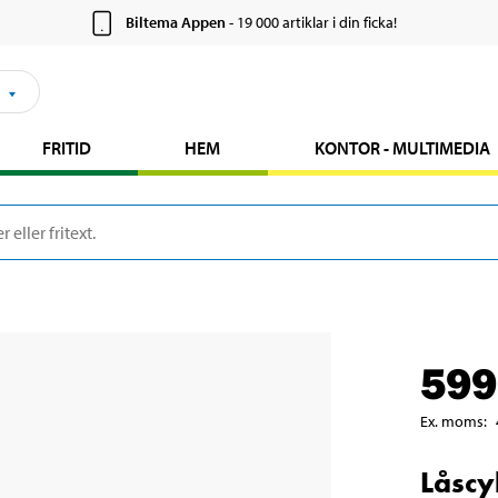
Biltema Appen
- 19 000 artiklar i din ficka!
FRITID
HEM
KONTOR - MULTIMEDIA
599
Ex. moms
:
Låscyl