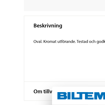
Beskrivning
Oval. Kromat utförande. Testad och godk
Om tillverkaren