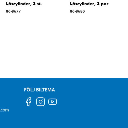
Låscylinder, 3 st.
Låscylinder, 3 par
86-8677
86-8680
FÖLJ BILTEMA
a.com