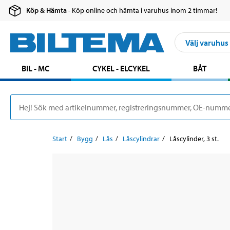
Köp & Hämta
- Köp online och hämta i varuhus inom 2 timmar!
Välj varuhus
BIL - MC
CYKEL - ELCYKEL
BÅT
Start
Bygg
Lås
Låscylindrar
Låscylinder, 3 st.