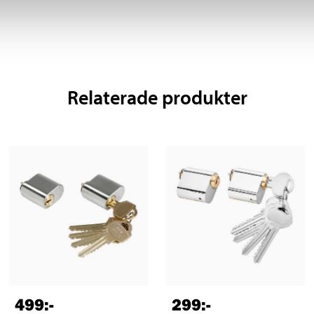
Relaterade produkter
499
:-
299
:-