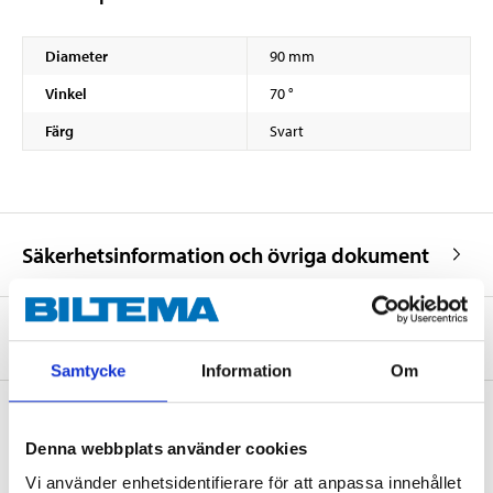
Diameter
90 mm
Vinkel
70 °
Färg
Svart
Säkerhetsinformation och övriga dokument
Om tillverkaren
Samtycke
Information
Om
Denna webbplats använder cookies
Köp & Hämta
Vi använder enhetsidentifierare för att anpassa innehållet