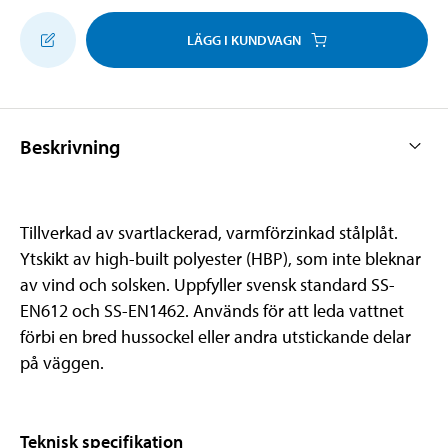
LÄGG I KUNDVAGN
Beskrivning
Tillverkad av svartlackerad, varmförzinkad stålplåt.
Ytskikt av high-built polyester (HBP), som inte bleknar
av vind och solsken. Uppfyller svensk standard SS-
EN612 och SS-EN1462. Används för att leda vattnet
förbi en bred hussockel eller andra utstickande delar
på väggen.
Teknisk specifikation