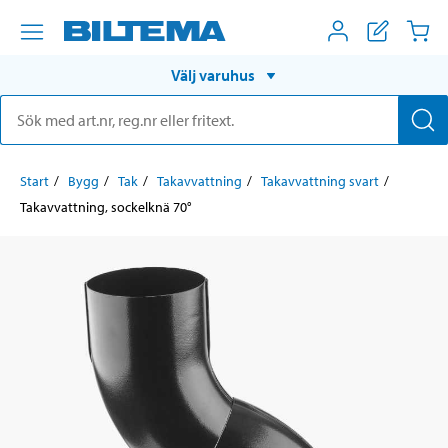
Välj varuhus
Start
Bygg
Tak
Takavvattning
Takavvattning svart
Takavvattning, sockelknä 70°