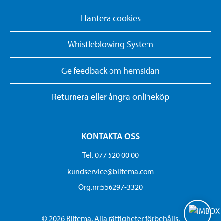
Hantera cookies
Whistleblowing System
Ge feedback om hemsidan
Returnera eller ångra onlineköp
KONTAKTA OSS
Tel. 077 520 00 00
kundservice@biltema.com
Org.nr:556297-3320
© 2026 Biltema. Alla rättigheter förbehålls.