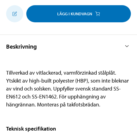
LÄGG I KUNDVAGN
Beskrivning
Tillverkad av vitlackerad, varmförzinkad stålplåt.
Ytskikt av high-built polyester (HBP), som inte bleknar
av vind och solsken. Uppfyller svensk standard SS-
EN612 och SS-EN1462. För upphängning av
hängrännan. Monteras på takfotsbrädan.
Teknisk specifikation