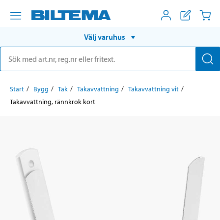
Välj varuhus
Start
Bygg
Tak
Takavvattning
Takavvattning vit
Takavvattning, rännkrok kort