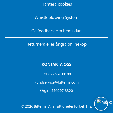
Hantera cookies
Whistleblowing System
Ge feedback om hemsidan
Returnera eller ångra onlineköp
KONTAKTA OSS
Tel. 077 520 00 00
kundservice@biltema.com
Org.nr:556297-3320
© 2026 Biltema. Alla rättigheter förbehålls.