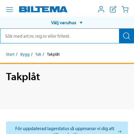
Välj varuhus
Start
Bygg
Tak
Takplåt
Takplåt
För uppdaterad lagerstatus så uppmanar vi dig att