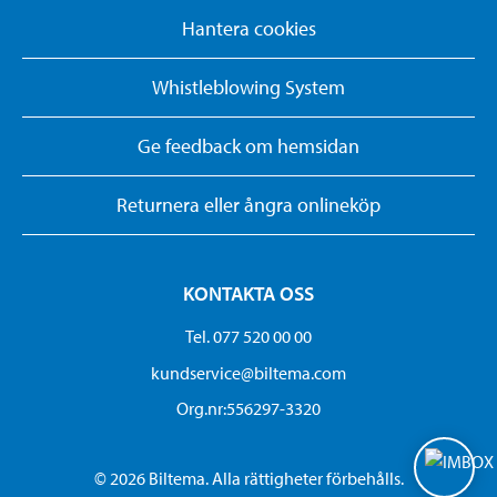
Hantera cookies
Whistleblowing System
Ge feedback om hemsidan
Returnera eller ångra onlineköp
KONTAKTA OSS
Tel. 077 520 00 00
kundservice@biltema.com
Org.nr:556297-3320
© 2026 Biltema. Alla rättigheter förbehålls.