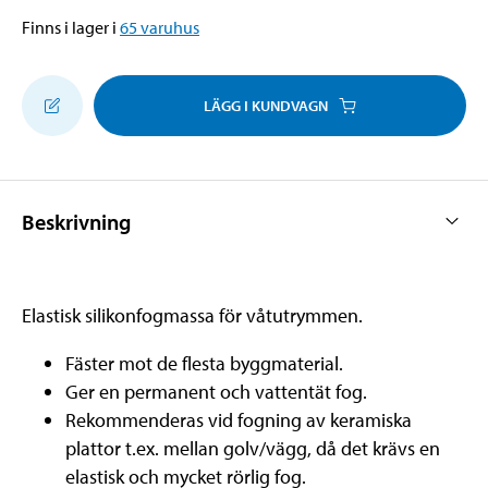
Finns i lager i
65
varuhus
LÄGG I KUNDVAGN
Beskrivning
Elastisk silikonfogmassa för våtutrymmen.
Fäster mot de flesta byggmaterial.
Ger en permanent och vattentät fog.
Rekommenderas vid fogning av keramiska
plattor t.ex. mellan golv/vägg, då det krävs en
elastisk och mycket rörlig fog.