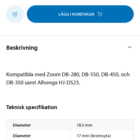
LÄGG I KUNDVAGN
Beskrivning
Kompatibla med Zoom DB-280, DB-550, DB-450, och
DB-350 samt Alhonga HJ-DS23.
Teknisk specifikation
Diameter
18,5 mm
Diameter
17 mm (bromsyta)