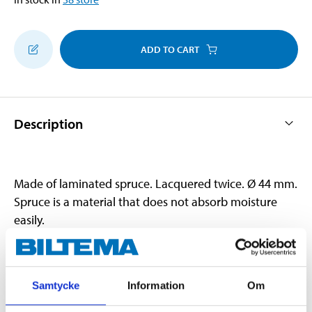
ADD TO CART
Description
Made of laminated spruce. Lacquered twice. Ø 44 mm.
Spruce is a material that does not absorb moisture
easily.
Technical specifications
Samtycke
Information
Om