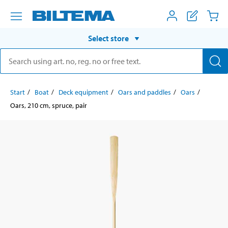
Select store
Start
Boat
Deck equipment
Oars and paddles
Oars
Oars, 210 cm, spruce, pair