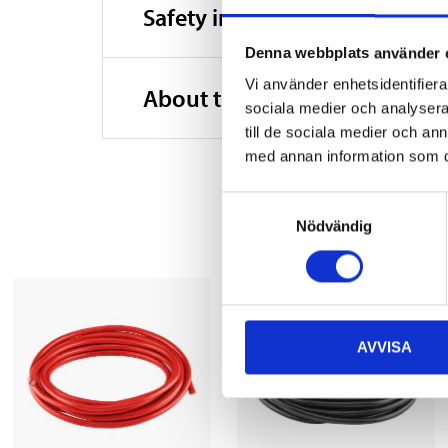
Safety instructions and other
Denna webbplats använder 
Vi använder enhetsidentifierar
About the manufacturer
sociala medier och analysera 
till de sociala medier och a
med annan information som du 
Samtyckesval
Nödvändig
AVVISA