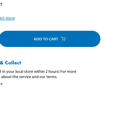
81
65
store
ADD TO CART
& Collect
t in your local store within 2 hours! For more
 about the service and our terms.