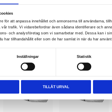
 information
cookies
e för att anpassa innehållet och annonserna till användarna, tillh
vår trafik. Vi vidarebefordrar även sådana identifierare och anna
nnons- och analysföretag som vi samarbetar med. Dessa kan i sin
har tillhandahållit eller som de har samlat in när du har använt 
Other customers also bought
Inställningar
Statistik
TILLÅT URVAL