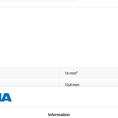
16 mm²
10,8 mm
10 pcs
Information