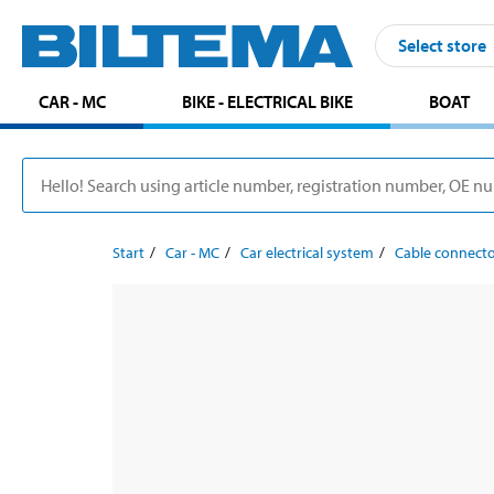
Select store
CAR - MC
BIKE - ELECTRICAL BIKE
BOAT
Start
Car - MC
Car electrical system
Cable connect