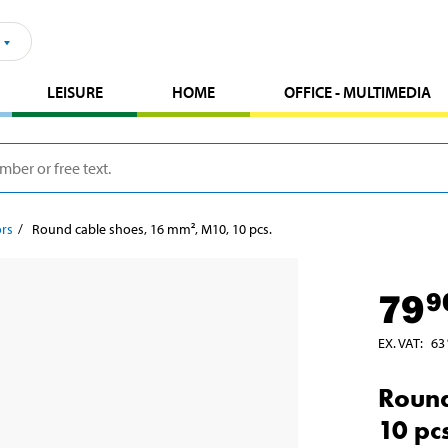
LEISURE
HOME
OFFICE - MULTIMEDIA
ors
Round cable shoes, 16 mm², M10, 10 pcs.
79
9
EX. VAT
:
63
Round
10 pc