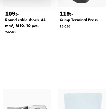
109
:-
119
:-
Round cable shoes, 35
Crimp Terminal Press
mm², M10, 10 pcs.
15-056
24-583