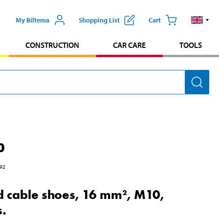
My Biltema
Shopping List
Cart
CONSTRUCTION
CAR CARE
TOOLS
0
92
 cable shoes, 16 mm², M10,
s.