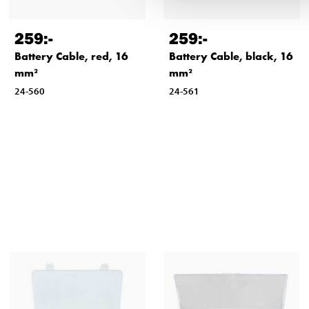
259
:-
259
:-
Battery Cable, red, 16
Battery Cable, black, 16
mm²
mm²
24-560
24-561