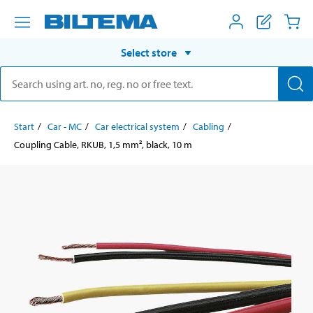
Select store
Start
Car - MC
Car electrical system
Cabling
Coupling Cable, RKUB, 1,5 mm², black, 10 m