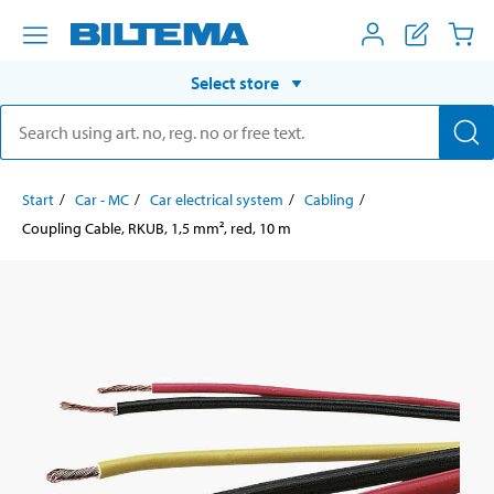
Select store
Start
Car - MC
Car electrical system
Cabling
Coupling Cable, RKUB, 1,5 mm², red, 10 m