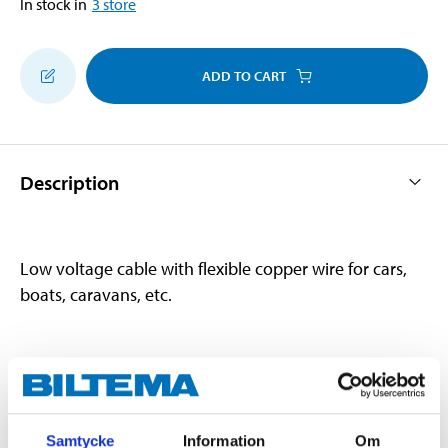
In stock in
3
store
ADD TO CART
Description
Low voltage cable with flexible copper wire for cars,
boats, caravans, etc.
Technical specifications
Cable type
RKUB
Samtycke
Information
Om