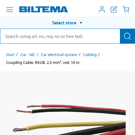
Select store
Start
Car - MC
Car electrical system
Cabling
Coupling Cable, RKUB, 2,5 mm², red, 10 m