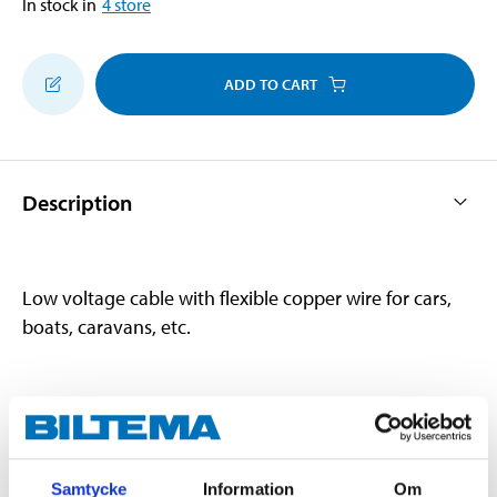
In stock in
4
store
ADD TO CART
Description
Low voltage cable with flexible copper wire for cars,
boats, caravans, etc.
Technical specifications
Cable type
RKUB
Samtycke
Information
Om