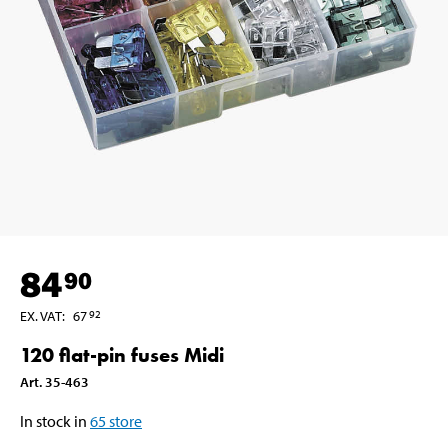
84
90
EX. VAT
:
67
92
120 flat-pin fuses Midi
Art
.
35-463
In stock in
65
store