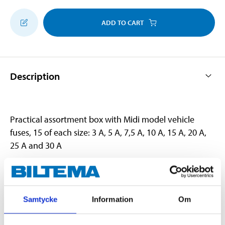
ADD TO CART
Description
Practical assortment box with Midi model vehicle
fuses, 15 of each size: 3 A, 5 A, 7,5 A, 10 A, 15 A, 20 A,
25 A and 30 A
Technical specifications
Samtycke
Information
Om
Current
3, 5, 7,5, 10, 15, 20, 25, 30 A