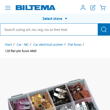
Select store
Start
Car - MC
Car electrical system
Flat fuses
120 flat-pin fuses Midi