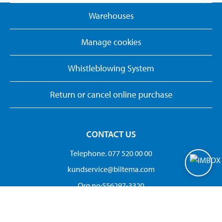
Warehouses
Manage cookies
Whistleblowing System
Return or cancel online purchase
CONTACT US
Telephone. 077 520 00 00
kundservice@biltema.com
Org.no:556297-3320
© 2026 Biltema. All rights reserved.