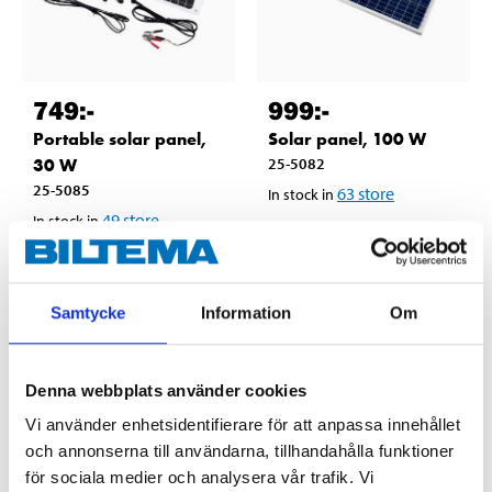
749
:-
999
:-
Portable solar panel,
Solar panel, 100 W
30 W
25-5082
25-5085
63
store
In stock in
49
store
In stock in
Samtycke
Information
Om
Denna webbplats använder cookies
Vi använder enhetsidentifierare för att anpassa innehållet
och annonserna till användarna, tillhandahålla funktioner
för sociala medier och analysera vår trafik. Vi