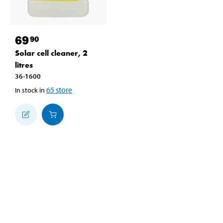
69
90
Solar cell cleaner, 2
litres
36-1600
65
store
In stock in