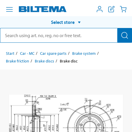
Select store
Start
Car - MC
Car spare parts
Brake system
Brake friction
Brake discs
Brake disc