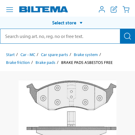
Select store
Start
Car - MC
Car spare parts
Brake system
Brake friction
Brake pads
BRAKE PADS ASBESTOS FREE