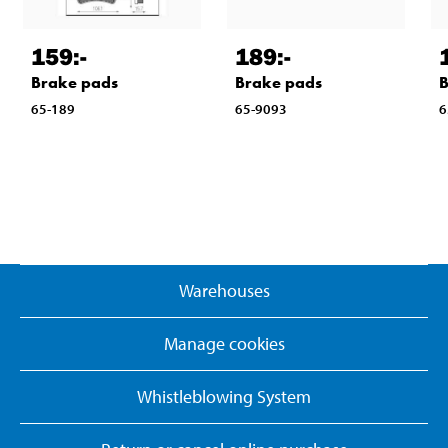
159
:-
189
:-
Brake pads
Brake pads
B
65-189
65-9093
6
Warehouses
Manage cookies
Whistleblowing System