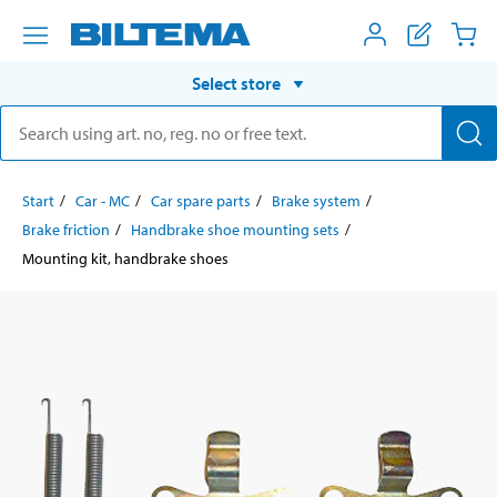
Select store
Start
Car - MC
Car spare parts
Brake system
Brake friction
Handbrake shoe mounting sets
Mounting kit, handbrake shoes