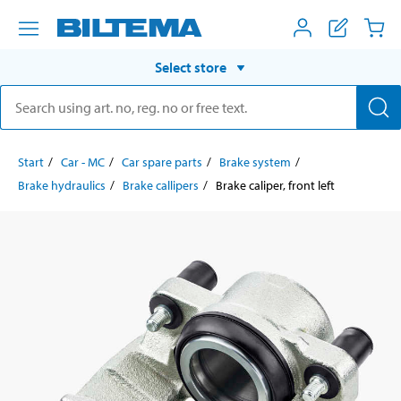
Select store
Start
Car - MC
Car spare parts
Brake system
Brake hydraulics
Brake callipers
Brake caliper, front left