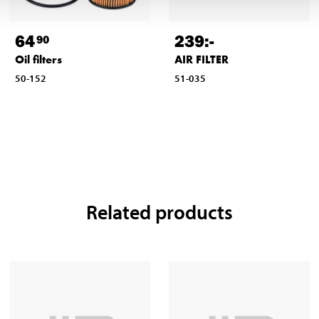
64
239
:-
90
Oil filters
AIR FILTER
50-152
51-035
Related products