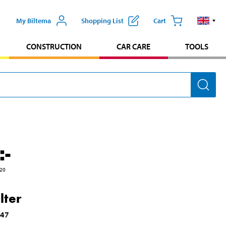
My Biltema
Shopping List
Cart
CONSTRUCTION
CAR CARE
TOOLS
:-
20
ilter
047