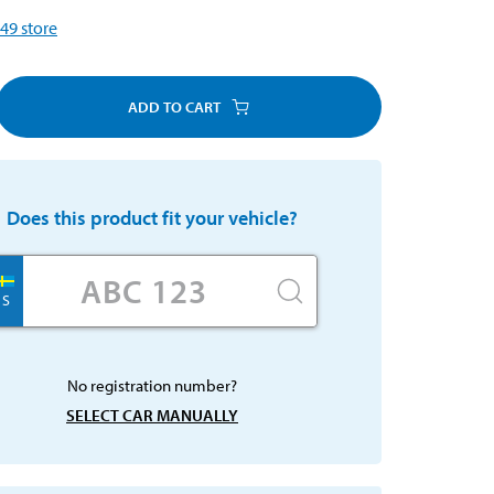
49
store
ADD TO CART
Does this product fit your vehicle?
S
No registration number?
SELECT CAR MANUALLY