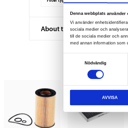
Denna webbplats använder 
Vi använder enhetsidentifierar
About the manufacturer
sociala medier och analysera 
till de sociala medier och a
med annan information som du 
Samtyckesval
Nödvändig
AVVISA