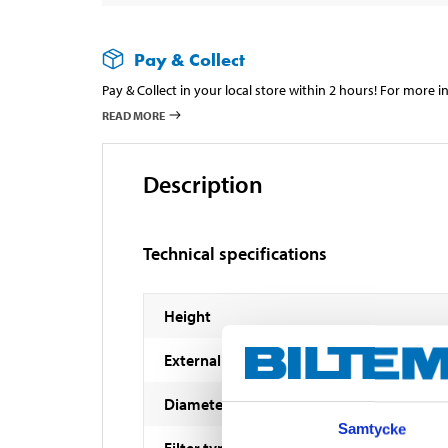
Pay & Collect
Pay & Collect in your local store within 2 hours! For more 
READ MORE
Description
Technical specifications
Height
External diameter
Diameter
Samtycke
Filter type