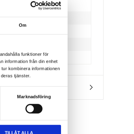
Om
andahålla funktioner för
n information från din enhet
 tur kombinera informationen
deras tjänster.
Marknadsföring
TILLÅT ALLA