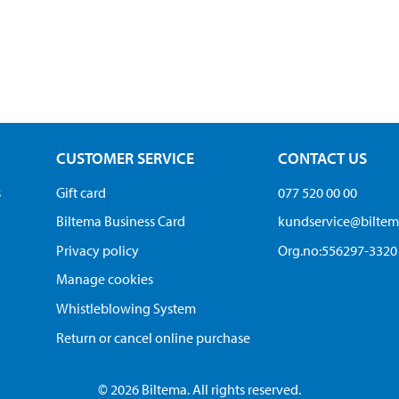
CUSTOMER SERVICE
CONTACT US
s
Gift card
077 520 00 00
Biltema Business Card
kundservice@bilte
Privacy policy
Org.no:556297-3320
Manage cookies
Whistleblowing System
Return or cancel online purchase
© 2026 Biltema. All rights reserved.