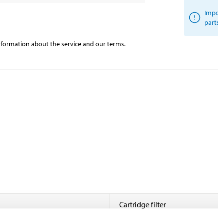
Impo
part
information about the service and our terms.
Cartridge filter