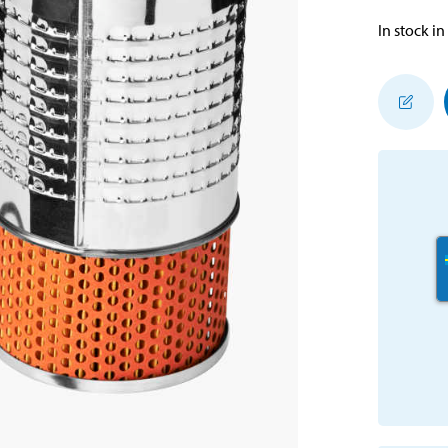
In stock in