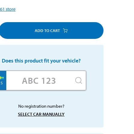
61
store
ADD TO CART
Does this product fit your vehicle?
S
No registration number?
SELECT CAR MANUALLY