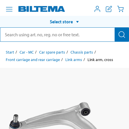
Select store
Start
Car - MC
Car spare parts
Chassis parts
Front carriage and rear carriage
Link arms
Link arm, cross