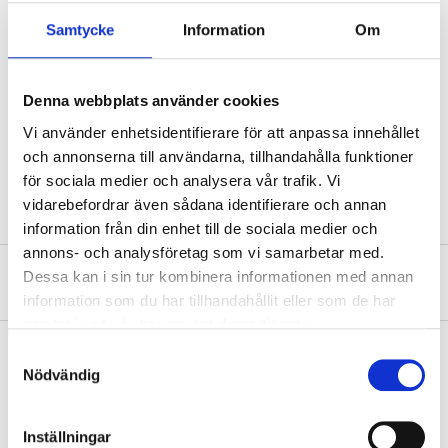
Technical specifications
Samtycke
Information
Om
Internal diameter
32 mm
Denna webbplats använder cookies
Length
190 mm
Vi använder enhetsidentifierare för att anpassa innehållet
Pressure
12 bar
och annonserna till användarna, tillhandahålla funktioner
Temperature range
-40–+125 °C
för sociala medier och analysera vår trafik. Vi
vidarebefordrar även sådana identifierare och annan
information från din enhet till de sociala medier och
annons- och analysföretag som vi samarbetar med.
Dessa kan i sin tur kombinera informationen med annan
About the manufacturer
information som du har tillhandahållit eller som de har
samlat in när du har använt deras tjänster.
Samtyckesval
Nödvändig
Pay & Collect
Pay & Collect in your local store within 2 hours! For more information
Inställningar