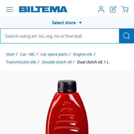
Select store
Start
Car - MC
Car spare parts
Engine oils
Transmission oils
Double clutch oil
Dual clutch oil, 1 L