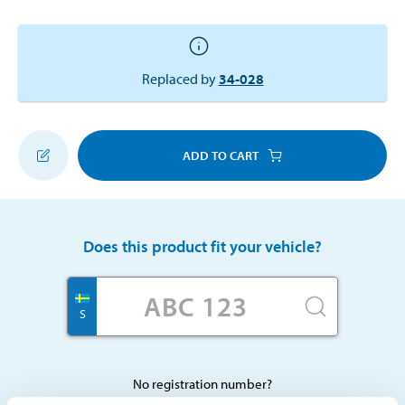
Replaced by
34-028
ADD TO CART
Does this product fit your vehicle?
S
No registration number?