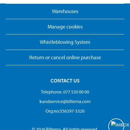
Warehouses
Manage cookies
Whistleblowing System
Return or cancel online purchase
CONTACT US
Telephone. 077 520 00 00
kundservice@biltema.com
Org.no:556297-3320
© 2026 Biltema. All rights reserved.