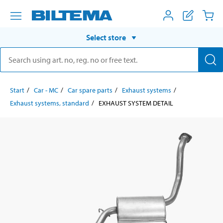
Select store
Start
Car - MC
Car spare parts
Exhaust systems
Exhaust systems, standard
EXHAUST SYSTEM DETAIL