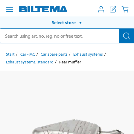
Select store
Start
Car - MC
Car spare parts
Exhaust systems
Exhaust systems, standard
Rear muffler