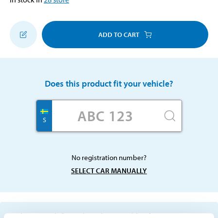
ADD TO CART
Does this product fit your vehicle?
S
No registration number?
SELECT CAR MANUALLY
Important information when searching for spare