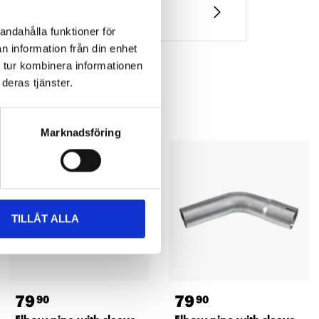
andahålla funktioner för
n information från din enhet
 tur kombinera informationen
deras tjänster.
Marknadsföring
TILLÅT ALLA
79
79
90
90