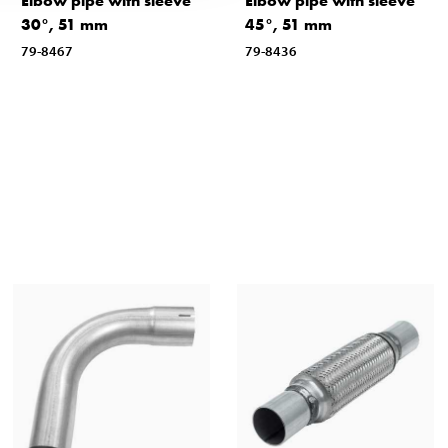
Elbow pipe with sleeve
Elbow pipe with sleeve
30°, 51 mm
45°, 51 mm
79-8467
79-8436