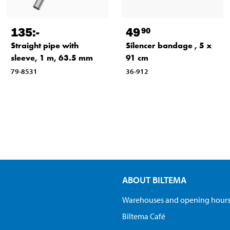
135
:-
49
90
Straight pipe with
Silencer bandage , 5 x
sleeve, 1 m, 63.5 mm
91 cm
79-8531
36-912
ABOUT BILTEMA
Warehouses and opening hour
Biltema Café