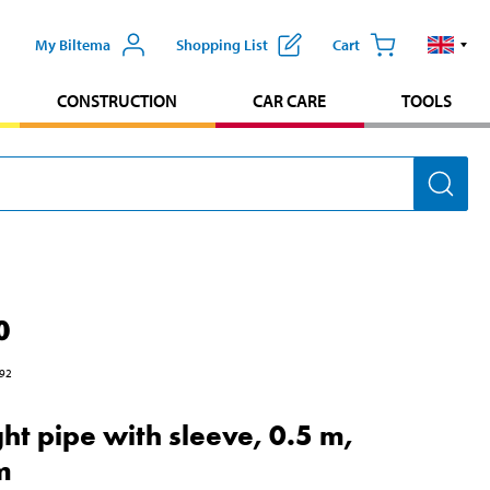
My Biltema
Shopping List
Cart
CONSTRUCTION
CAR CARE
TOOLS
0
92
ght pipe with sleeve, 0.5 m,
m