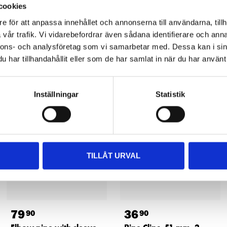
cookies
e för att anpassa innehållet och annonserna till användarna, tillh
vår trafik. Vi vidarebefordrar även sådana identifierare och anna
nnons- och analysföretag som vi samarbetar med. Dessa kan i sin
har tillhandahållit eller som de har samlat in när du har använt 
Other customers also bought
Inställningar
Statistik
TILLÅT URVAL
79
36
90
90