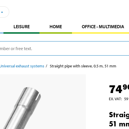
LEISURE
HOME
OFFICE - MULTIMEDIA
Universal exhaust systems
Straight pipe with sleeve, 0.5 m, 51 mm
74
9
EX. VAT
:
59
Strai
51 m