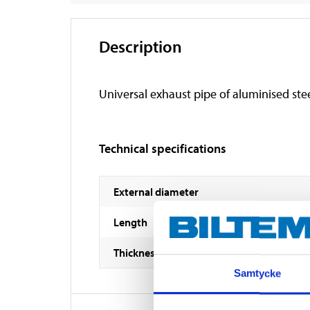
Description
Universal exhaust pipe of aluminised stee
Technical specifications
External diameter
Length
Thickness
Samtycke