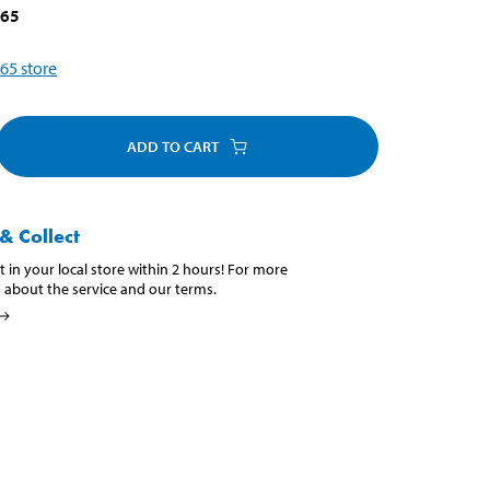
465
65
store
ADD TO CART
& Collect
t in your local store within 2 hours! For more
 about the service and our terms.