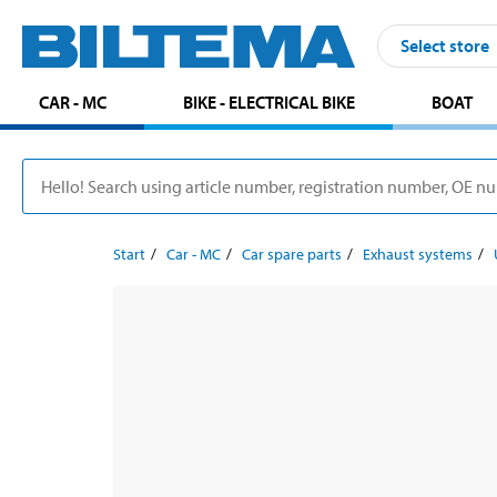
Select store
CAR - MC
BIKE - ELECTRICAL BIKE
BOAT
Start
Car - MC
Car spare parts
Exhaust systems