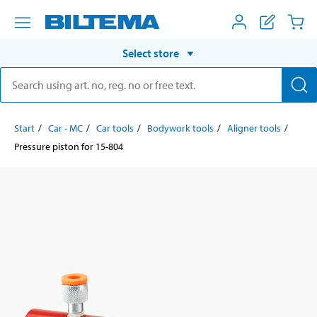
Select store
Start
Car - MC
Car tools
Bodywork tools
Aligner tools
Pressure piston for 15-804