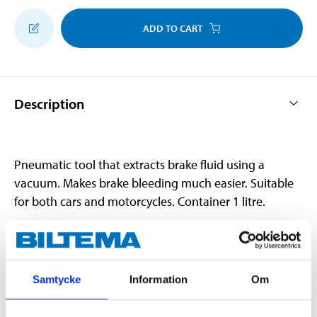
ADD TO CART
Description
Pneumatic tool that extracts brake fluid using a
vacuum. Makes brake bleeding much easier. Suitable
for both cars and motorcycles. Container 1 litre.
Technical specifications
Samtycke
Information
Om
Volume
1 l