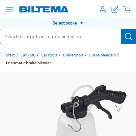
Select store
Start
Car - MC
Car tools
Brake tools
Brake bleeders
Pneumatic brake bleeder