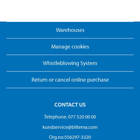
Warehouses
Manage cookies
Whistleblowing System
Return or cancel online purchase
CONTACT US
Telephone. 077 520 00 00
kundservice@biltema.com
Org.no:556297-3320