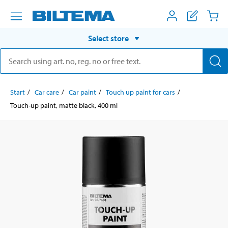
Select store
Start
Car care
Car paint
Touch up paint for cars
Touch-up paint, matte black, 400 ml